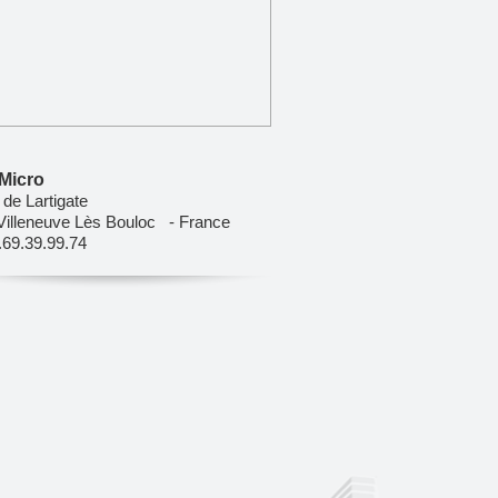
Micro
de Lartigate
Villeneuve Lès Bouloc - France
6.69.39.99.74