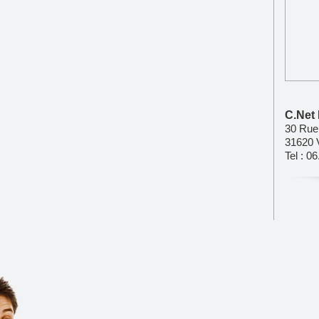
C.Net 
30 Rue 
31620 
Tel : 0