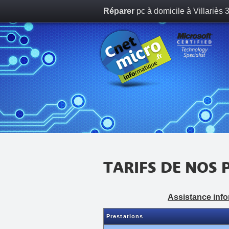
Réparer
pc à domicile à Villariès
TARIFS DE NOS 
Assistance info
Prestations