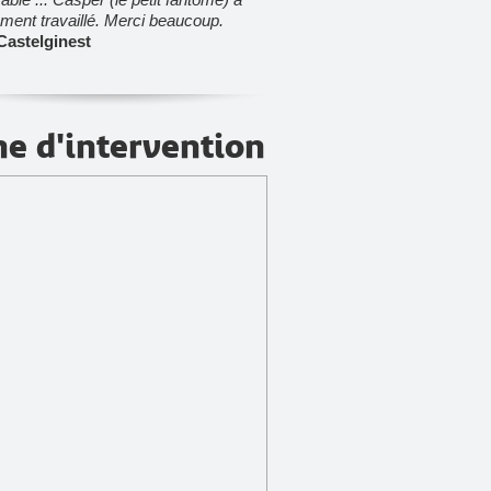
ement travaillé. Merci beaucoup.
Castelginest
e d'intervention